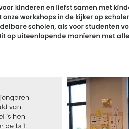
voor kinderen en liefst samen met kin
nze workshops in de kijker op scholen
ddelbare scholen, als voor studenten 
Dit op uiteenlopende manieren met alle
 jongeren
ld van
l is hen
 de bril