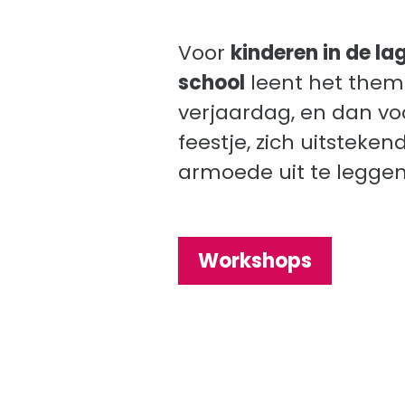
Voor
kinderen in de la
school
leent het the
verjaardag, en dan vo
feestje, zich uitsteke
armoede uit te leggen
Workshops