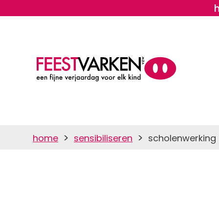
>
>
home
sensibiliseren
scholenwerking