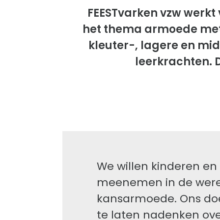
FEESTvarken vzw werkt 
het thema armoede met o
kleuter-, lagere en mi
leerkrachten. 
We willen kinderen en
meenemen in de were
kansarmoede. Ons doe
te laten nadenken over