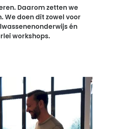
deren. Daarom zetten we
. We doen dit zowel voor
volwassenenonderwijs én
rlei workshops.