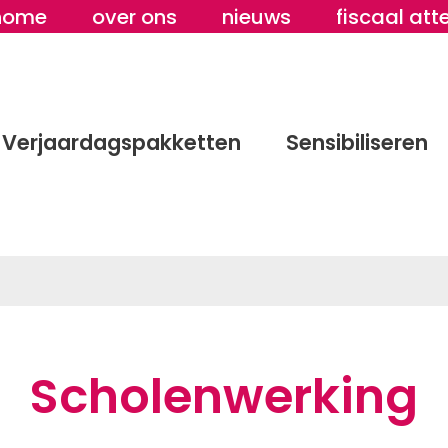
home
over ons
nieuws
fiscaal att
Verjaardagspakketten
Sensibiliseren
Scholenwerking