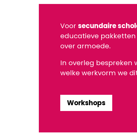
Voor
secundaire schol
educatieve pakketten
over armoede.
In overleg bespreken 
welke werkvorm we di
Workshops