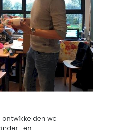
s
ontwikkelden we
inder- en