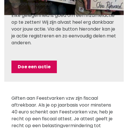
geboortecadeau?
Elke gelegenheid is goed om een inzamelactie
op te zetten! Wij zijn alvast heel erg dankbaar
voor jouw actie. Via de button hieronder kan je
je actie registreren en zo eenvoudig delen met
anderen.
Doe een actie
Giften aan Feestvarken vzw zijn fiscaal
aftrekbaar. Als je op jaarbasis voor minstens
40 euro schenkt aan Feestvarken vzw, heb je
recht op een fiscaal attest. Je attest geeft je
recht op een belastingvermindering tot