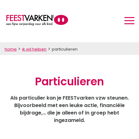
>
>
home
ik wil helpen
particulieren
Particulieren
Als particulier kan je FEESTvarken vzw steunen.
Bijvoorbeeld met een leuke actie, financiële
bijdrage,… die je alleen of in groep hebt
ingezameld.