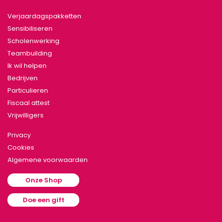
Verjaardagspakketten
Sensibiliseren
Scholenwerking
Teambuilding
Ik wil helpen
Bedrijven
Particulieren
Fiscaal attest
Vrijwilligers
Privacy
Cookies
Algemene voorwaarden
Onze Shop
Doe een gift