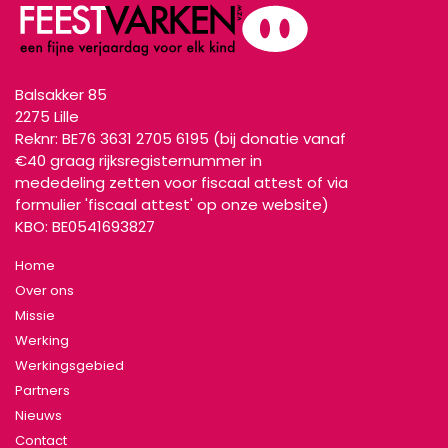
Balsakker 85
2
275 Lille
Reknr: BE76 3631 2705 6195 (bij donatie vanaf
€40 graag rijksregisternummer in
mededeling zetten voor fiscaal attest of via
formulier 'fiscaal attest' op onze website)
KBO: BE0541693827
Home
Over ons
Missie
Werking
Werkingsgebied
Partners
Nieuws
Contact