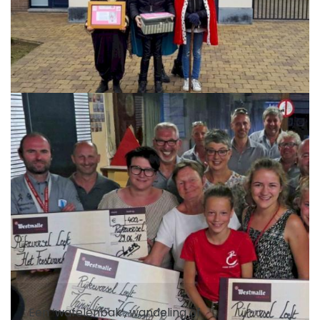
Een ‘wafelenbak’, wandeling of