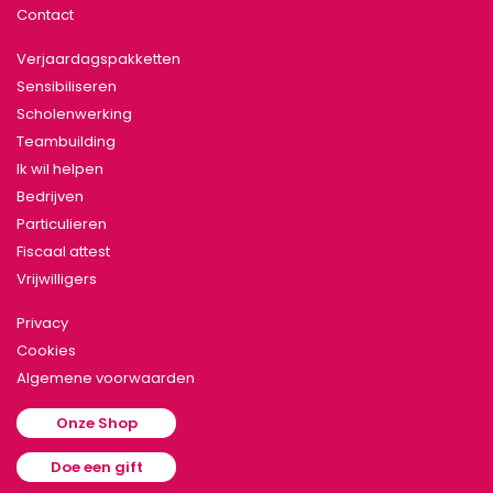
Contact
Verjaardagspakketten
Sensibiliseren
Scholenwerking
Teambuilding
Ik wil helpen
Bedrijven
Particulieren
Fiscaal attest
Vrijwilligers
Privacy
Cookies
Algemene voorwaarden
Onze Shop
Doe een gift