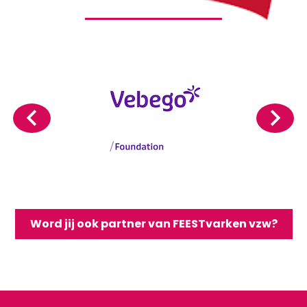
Word jij ook partner van FEESTvarken vzw?