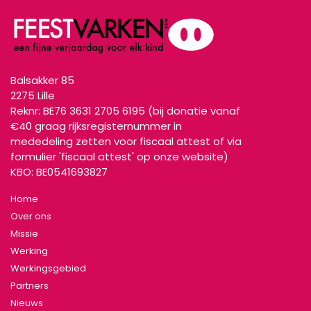
Balsakker 85
2
275 Lille
Reknr: BE76 3631 2705 6195 (bij donatie vanaf
€40 graag rijksregisternummer in
mededeling zetten voor fiscaal attest of via
formulier 'fiscaal attest' op onze website)
KBO: BE0541693827
Home
Over ons
Missie
Werking
Werkingsgebied
Partners
Nieuws