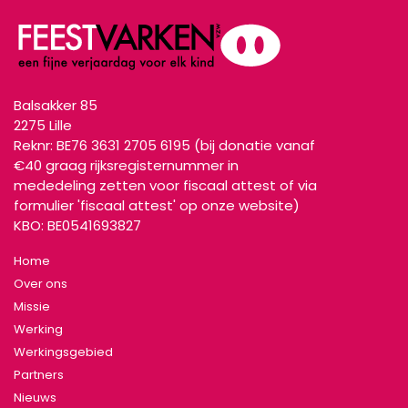
Balsakker 85
2
275 Lille
Reknr: BE76 3631 2705 6195 (bij donatie vanaf
€40 graag rijksregisternummer in
mededeling zetten voor fiscaal attest of via
formulier 'fiscaal attest' op onze website)
KBO: BE0541693827
Home
Over ons
Missie
Werking
Werkingsgebied
Partners
Nieuws