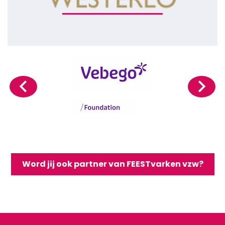
Word jij ook partner van FEESTvarken vzw?