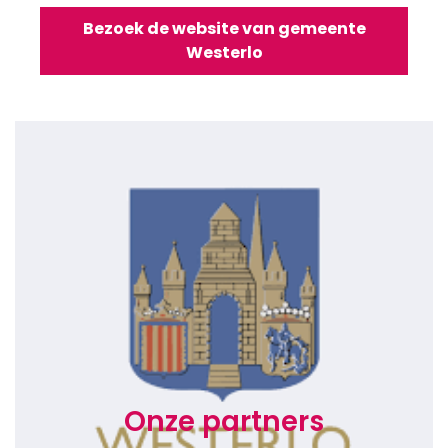
Bezoek de website van gemeente
Westerlo
Onze partners