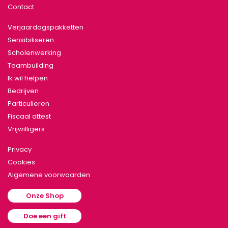
Contact
Verjaardagspakketten
Sensibiliseren
Scholenwerking
Teambuilding
Ik wil helpen
Bedrijven
Particulieren
Fiscaal attest
Vrijwilligers
Privacy
Cookies
Algemene voorwaarden
Onze Shop
Doe een gift